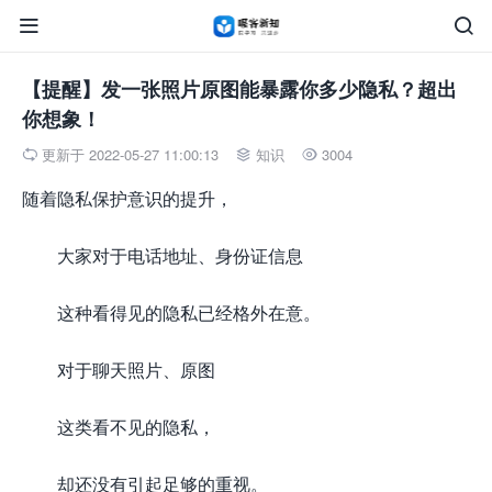


【提醒】发一张照片原图能暴露你多少隐私？超出
你想象！
更新于 2022-05-27 11:00:13
知识
3004



随着隐私保护意识的提升，
大家对于电话地址、身份证信息
这种看得见的隐私已经格外在意。
对于聊天照片、原图
这类看不见的隐私，
却还没有引起足够的重视。