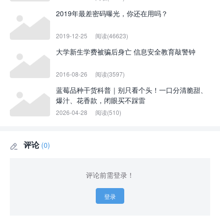
2019年最差密码曝光，你还在用吗？
2019-12-25
阅读(46623)
大学新生学费被骗后身亡 信息安全教育敲警钟
2016-08-26
阅读(3597)
蓝莓品种干货科普｜别只看个头！一口分清脆甜、
爆汁、花香款，闭眼买不踩雷
2026-04-28
阅读(510)
评论
(0)

评论前需登录！
登录