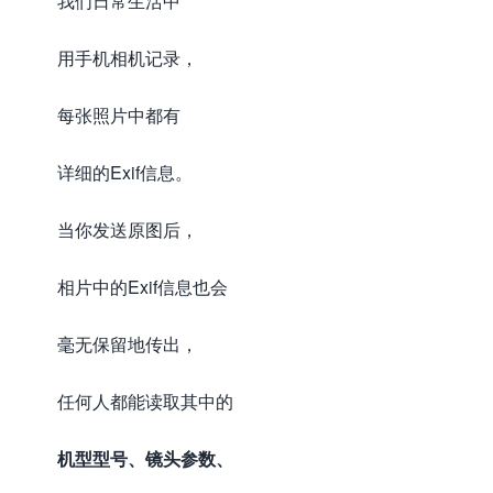
我们日常生活中
用手机相机记录，
每张照片中都有
详细的Exif信息。
当你发送原图后，
相片中的Exif信息也会
毫无保留地传出，
任何人都能读取其中的
机型型号、镜头参数、