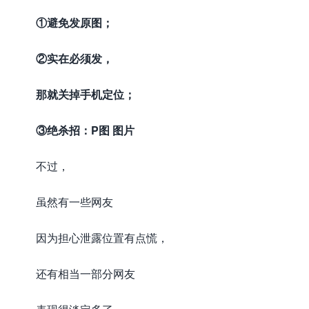
①避免发原图；
②实在必须发，
那就关掉手机定位；
③绝杀招：P图 图片
不过，
虽然有一些网友
因为担心泄露位置有点慌，
还有相当一部分网友