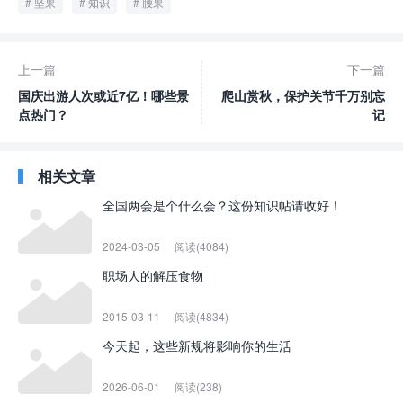
坚果
知识
腰果
上一篇
下一篇
国庆出游人次或近7亿！哪些景
爬山赏秋，保护关节千万别忘
点热门？
记
相关文章
全国两会是个什么会？这份知识帖请收好！
2024-03-05
阅读(4084)
职场人的解压食物
2015-03-11
阅读(4834)
今天起，这些新规将影响你的生活
2026-06-01
阅读(238)