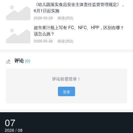
《幼儿园落实食品安全主体责任监督管理规定》，
6月1日起实施
2026-05-29
阅读(252)
超市果汁瓶上写有 FC、NFC、HPP，区别在哪？
该怎么挑？
2026-05-26
阅读(352)
评论
(0)

评论前需登录！
登录
07
2026 / 08