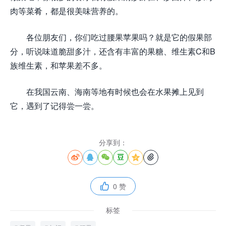
肉等菜肴，都是很美味营养的。
各位朋友们，你们吃过腰果苹果吗？就是它的假果部
分，听说味道脆甜多汁，还含有丰富的果糖、维生素C和B
族维生素，和苹果差不多。
在我国云南、海南等地有时候也会在水果摊上见到
它，遇到了记得尝一尝。
分享到：






0 赞

标签