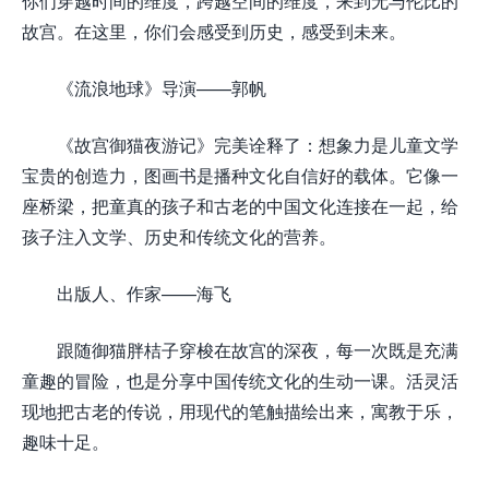
你们穿越时间的维度，跨越空间的维度，来到无与伦比的
故宫。在这里，你们会感受到历史，感受到未来。
《流浪地球》导演——郭帆
《故宫御猫夜游记》完美诠释了：想象力是儿童文学
宝贵的创造力，图画书是播种文化自信好的载体。它像一
座桥梁，把童真的孩子和古老的中国文化连接在一起，给
孩子注入文学、历史和传统文化的营养。
出版人、作家——海飞
跟随御猫胖桔子穿梭在故宫的深夜，每一次既是充满
童趣的冒险，也是分享中国传统文化的生动一课。活灵活
现地把古老的传说，用现代的笔触描绘出来，寓教于乐，
趣味十足。