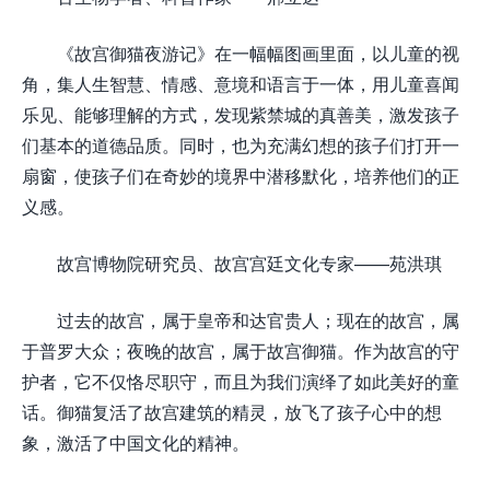
《故宫御猫夜游记》在一幅幅图画里面，以儿童的视
角，集人生智慧、情感、意境和语言于一体，用儿童喜闻
乐见、能够理解的方式，发现紫禁城的真善美，激发孩子
们基本的道德品质。同时，也为充满幻想的孩子们打开一
扇窗，使孩子们在奇妙的境界中潜移默化，培养他们的正
义感。
故宫博物院研究员、故宫宫廷文化专家——苑洪琪
过去的故宫，属于皇帝和达官贵人；现在的故宫，属
于普罗大众；夜晚的故宫，属于故宫御猫。作为故宫的守
护者，它不仅恪尽职守，而且为我们演绎了如此美好的童
话。御猫复活了故宫建筑的精灵，放飞了孩子心中的想
象，激活了中国文化的精神。