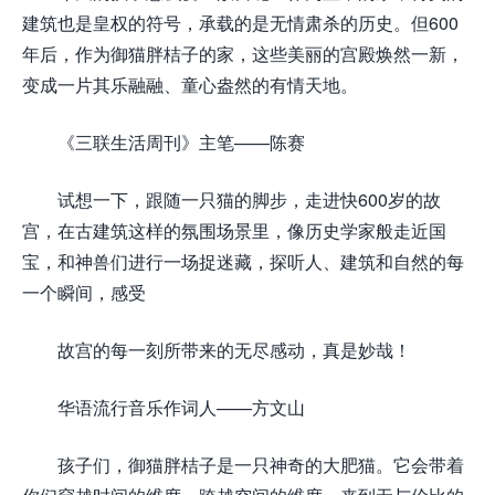
建筑也是皇权的符号，承载的是无情肃杀的历史。但600
年后，作为御猫胖桔子的家，这些美丽的宫殿焕然一新，
变成一片其乐融融、童心盎然的有情天地。
《三联生活周刊》主笔——陈赛
试想一下，跟随一只猫的脚步，走进快600岁的故
宫，在古建筑这样的氛围场景里，像历史学家般走近国
宝，和神兽们进行一场捉迷藏，探听人、建筑和自然的每
一个瞬间，感受
故宫的每一刻所带来的无尽感动，真是妙哉！
华语流行音乐作词人——方文山
孩子们，御猫胖桔子是一只神奇的大肥猫。它会带着