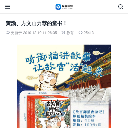


黄渤、方文山力荐的童书！
更新于 2019-12-10 11:26:35
教育
25413


