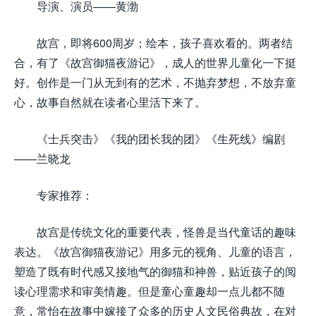
导演、演员——黄渤
故宫，即将600周岁；绘本，孩子喜欢看的。两者结
合，有了《故宫御猫夜游记》，成人的世界儿童化一下挺
好。创作是一门从无到有的艺术，不抛弃梦想，不放弃童
心，故事自然就在读者心里活下来了。
《士兵突击》《我的团长我的团》《生死线》编剧
——兰晓龙
专家推荐：
故宫是传统文化的重要代表，怪兽是当代童话的趣味
表达。《故宫御猫夜游记》用多元的视角、儿童的语言，
塑造了既有时代感又接地气的御猫和神兽，贴近孩子的阅
读心理需求和审美情趣。但是童心童趣却一点儿都不随
意，常怡在故事中嫁接了众多的历史人文民俗典故，在对