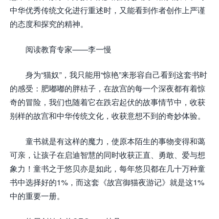
中华优秀传统文化进行重述时，又能看到作者创作上严谨
的态度和探究的精神。
阅读教育专家——李一慢
身为“猫奴”，我只能用“惊艳”来形容自己看到这套书时
的感受：肥嘟嘟的胖桔子，在故宫的每一个深夜都有着惊
奇的冒险，我们也随着它在跌宕起伏的故事情节中，收获
别样的故宫和中华传统文化，收获意想不到的奇妙体验。
童书就是有这样的魔力，使原本陌生的事物变得和蔼
可亲，让孩子在启迪智慧的同时收获正直、勇敢、爱与想
象力！童书之于悠贝亦是如此，每年悠贝都在几十万种童
书中选择好的1%，而这套《故宫御猫夜游记》就是这1%
中的重要一册。