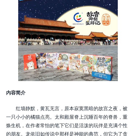
内容简介
红墙静默，黄瓦无言，原本寂寞黑暗的故宫之夜，被
一只小小的橘猫点亮。太和殿屋脊上沉睡百年的脊兽，重
焕生机，在作者常怡的笔下它们是活泼的玩伴是充满个性
的朋友。龙依旧如传说中那样是神能的典范，但它为了贪