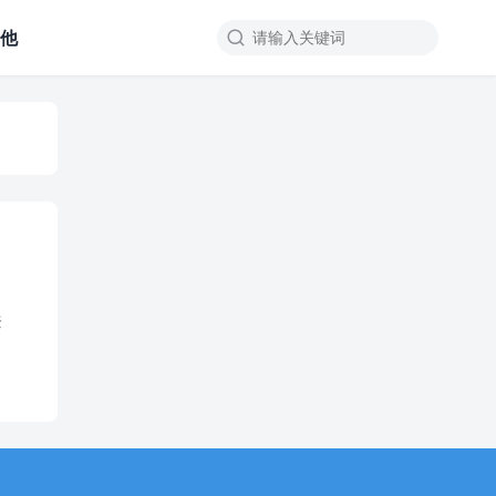
其他

登