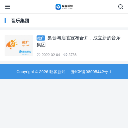


音乐集团
巢音与启茗宣布合并，成立新的音乐
推广
集团
2022-02-04
3786


Copyright © 2026 喔客新知
豫ICP备08005442号-1