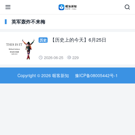


英军轰炸不来梅
【历史上的今天】6月25日
历史
2026-06-25
229


Copyright © 2026 喔客新知
豫ICP备08005442号-1