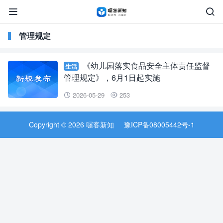


管理规定
《幼儿园落实食品安全主体责任监督
生活
管理规定》，6月1日起实施
2026-05-29
253


Copyright © 2026 喔客新知
豫ICP备08005442号-1