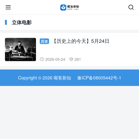


立体电影
【历史上的今天】5月24日
历史
2026-05-24
281


Copyright © 2026 喔客新知
豫ICP备08005442号-1