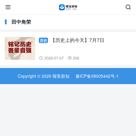


田中角荣
【历史上的今天】7月7日
历史
2026-07-07
236


Copyright © 2026 喔客新知
豫ICP备08005442号-1