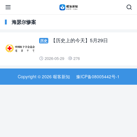


海瑟尔惨案
【历史上的今天】5月29日
历史
2026-05-29
276


Copyright © 2026 喔客新知
豫ICP备08005442号-1