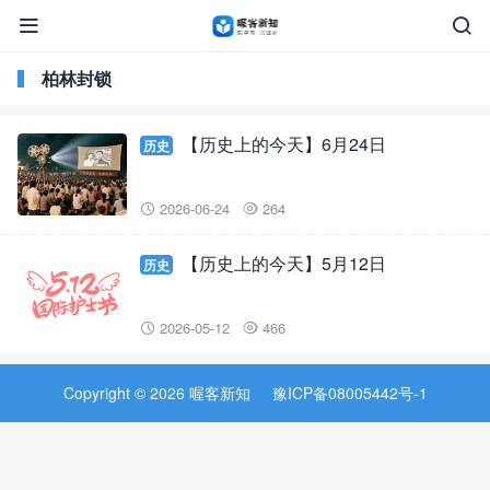


柏林封锁
【历史上的今天】6月24日
历史
2026-06-24
264


【历史上的今天】5月12日
历史
2026-05-12
466


Copyright © 2026 喔客新知
豫ICP备08005442号-1