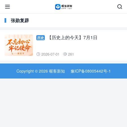


张勋复辟
【历史上的今天】7月1日
历史
2026-07-01
261


Copyright © 2026 喔客新知
豫ICP备08005442号-1