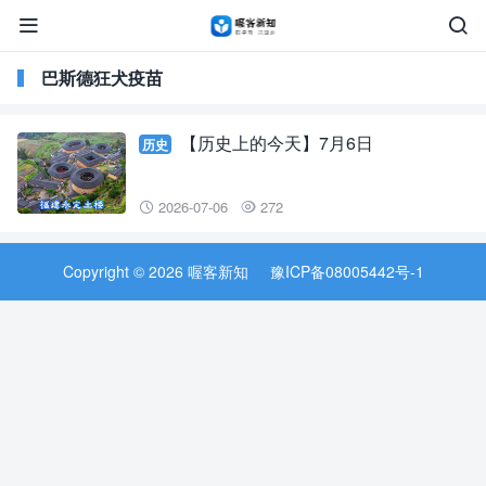


巴斯德狂犬疫苗
【历史上的今天】7月6日
历史
2026-07-06
272


Copyright © 2026 喔客新知
豫ICP备08005442号-1