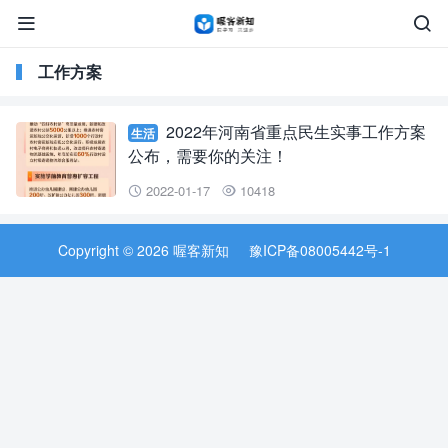


工作方案
2022年河南省重点民生实事工作方案
生活
公布，需要你的关注！
2022-01-17
10418


Copyright © 2026 喔客新知
豫ICP备08005442号-1