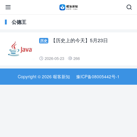


公德王
【历史上的今天】5月23日
历史
2026-05-23
266


Copyright © 2026 喔客新知
豫ICP备08005442号-1