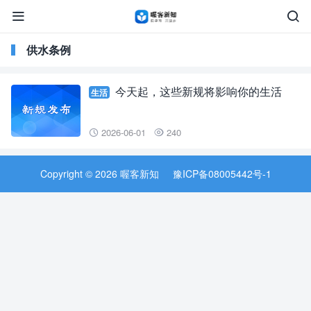


供水条例
今天起，这些新规将影响你的生活
生活
2026-06-01
240


Copyright © 2026 喔客新知
豫ICP备08005442号-1