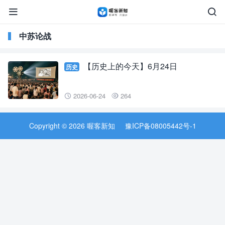


中苏论战
【历史上的今天】6月24日
历史
2026-06-24
264


Copyright © 2026 喔客新知
豫ICP备08005442号-1