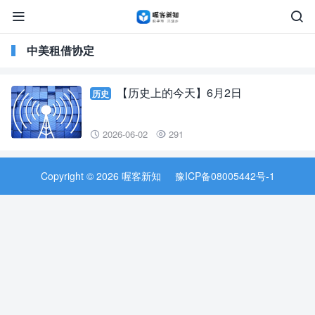


中美租借协定
【历史上的今天】6月2日
历史
2026-06-02
291


Copyright © 2026 喔客新知
豫ICP备08005442号-1