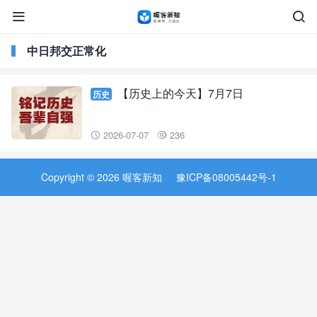


中日邦交正常化
【历史上的今天】7月7日
历史
2026-07-07
236


Copyright © 2026 喔客新知
豫ICP备08005442号-1