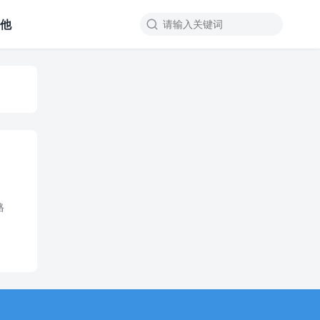
其他

格